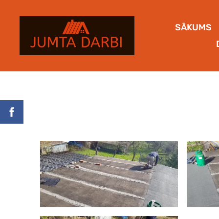
SĀKUMS