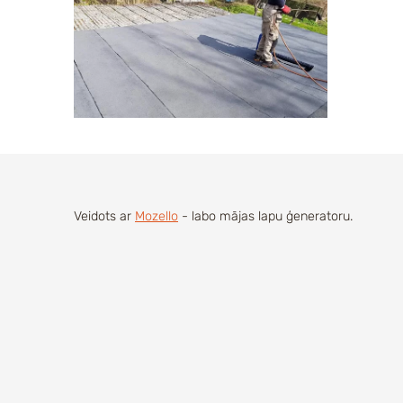
Veidots ar
Mozello
- labo mājas lapu ģeneratoru.