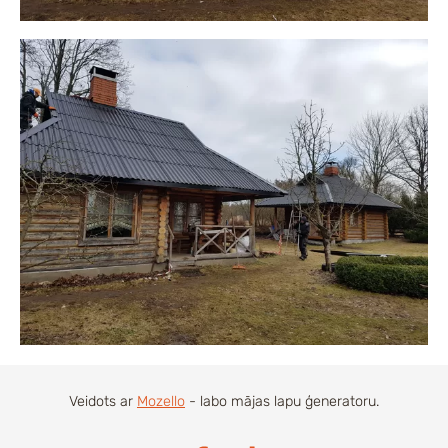
Veidots ar
Mozello
- labo mājas lapu ģeneratoru.