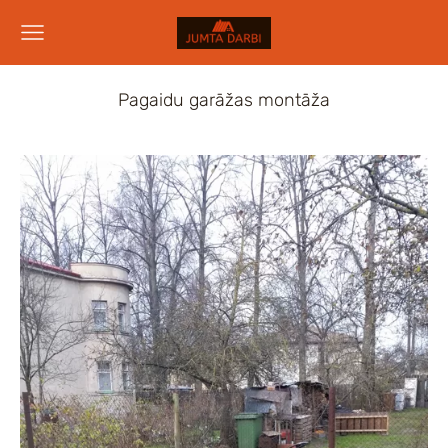
Pagaidu garāžas montāža