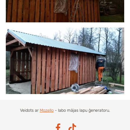
Veidots ar
Mozello
- labo mājas lapu ģeneratoru.