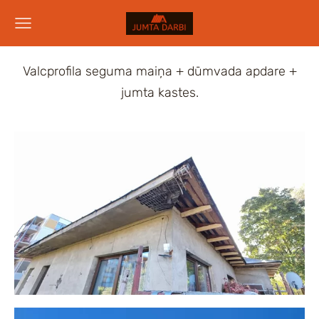
Valcprofila seguma maiņa + dūmvada apdare +
jumta kastes.