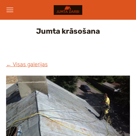
Jumta krāsošana
Visas galerijas